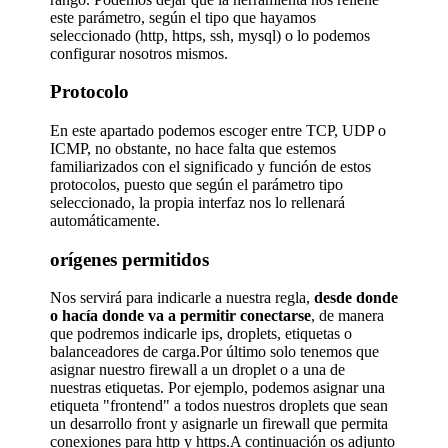
este parámetro, según el tipo que hayamos
seleccionado (http, https, ssh, mysql) o lo podemos
configurar nosotros mismos.
Protocolo
En este apartado podemos escoger entre TCP, UDP o
ICMP, no obstante, no hace falta que estemos
familiarizados con el significado y función de estos
protocolos, puesto que según el parámetro tipo
seleccionado, la propia interfaz nos lo rellenará
automáticamente.
orígenes permitidos
Nos servirá para indicarle a nuestra regla,
desde donde
o hacía donde va a permitir conectarse
, de manera
que podremos indicarle ips, droplets, etiquetas o
balanceadores de carga.Por último solo tenemos que
asignar nuestro firewall a un droplet o a una de
nuestras etiquetas. Por ejemplo, podemos asignar una
etiqueta "frontend" a todos nuestros droplets que sean
un desarrollo front y asignarle un firewall que permita
conexiones para http y https.A continuación os adjunto