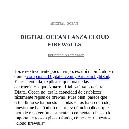
#DIGITAL-OCEAN
DIGITAL OCEAN LANZA CLOUD
20
FIREWALLS
Junio
por Antonio Fernández
Hace relativamente poco tiempo, escribí un artículo en
donde
comparaba Digital Ocean y Amazon lightSail
.
En esta entrada, explicaba que una de las
características que Amazon Lightsail ya poseía y
Digital Ocean no, era la capacidad de establecer
fácilmente reglas de firewall. Pues bien, parece que
este último se ha puesto las pilas y nos ha escuchado,
puesto que ha añadido una nueva funcionalidad que
permite resolver precisamente lo comentado.Paso a lo
importante y os explico a fondo, cómo crear vuestros
"cloud firewalls"